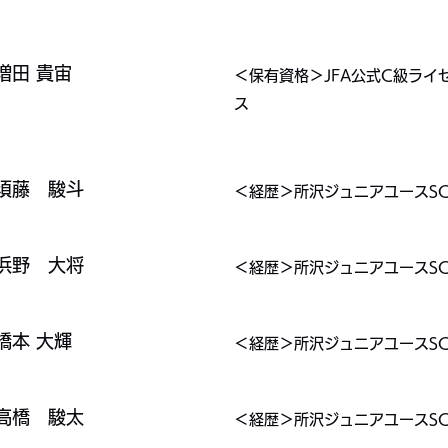
増田 貴宙
＜保有資格＞JFA公式C級ライ
ス
​須藤 駿斗
＜経歴＞所沢ジュニアユースSC
​​浜野 大将
＜経歴＞所沢ジュニアユースSC
​橋本 大輝
＜経歴＞所沢ジュニアユースSC
​​高橋 駿太
＜経歴＞所沢ジュニアユースSC