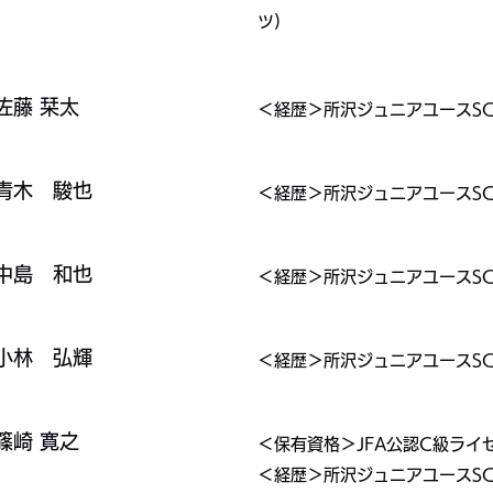
ツ)
佐藤 栞太
＜経歴＞所沢ジュニアユースSC
​​青木 駿也
＜経歴＞所沢ジュニアユースSC
​​中島 和也
＜経歴＞所沢ジュニアユースSC
​​小林 弘輝
＜経歴＞所沢ジュニアユースSC
​​篠崎 寛之
＜保有資格＞JFA公認C級ライセ
＜経歴＞所沢ジュニアユースSC